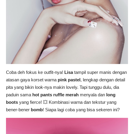
Coba deh fokus ke outfit-nya!
Lisa
tampil super manis dengan
atasan gaya korset warna
pink pastel
, lengkap dengan detail
pita yang bikin look-nya makin lovely. Tapi tunggu dulu, dia
paduin sama
hot pants ruffle merah
menyala dan
long
boots
yang fierce! 💥 Kombinasi warna dan tekstur yang
bener-bener
bomb
! Siapa lagi coba yang bisa sekeren ini?