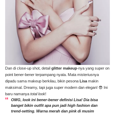
Dan di close-up shot, detail
glitter makeup
-nya yang super on
point bener-bener terpampang nyata. Mata misteriusnya
dipadu sama makeup berkilau, bikin pesona
Lisa
makin
maksimal. Dreamy, tapi juga super modern dan elegan! 😎 Ini
baru namanya
total look
!
OMG, look ini bener-bener definisi
Lisa
! Dia bisa
banget bikin outfit apa pun jadi high fashion dan
trend-setting. Warna merah dan pink di musim