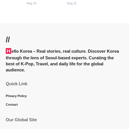
Aug 10
Aug 11
//
Hello Korea
– Real stories, real culture. Discover Korea
through the lens of Seoul-based experts. Curating the
best of K-Pop, Travel, and daily life for the global
audience.
Quick Link
Privacy Policy
Contact
Our Global Site