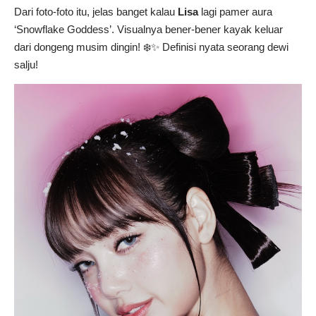
Dari foto-foto itu, jelas banget kalau
Lisa
lagi pamer aura
‘Snowflake Goddess’. Visualnya bener-bener kayak keluar
dari dongeng musim dingin! ❄️✨ Definisi nyata seorang dewi
salju!