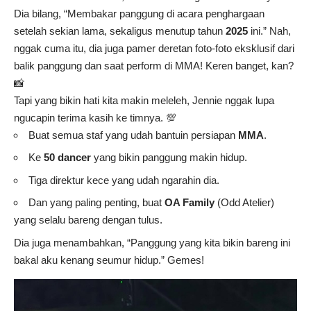
Dia bilang, “Membakar panggung di acara penghargaan
setelah sekian lama, sekaligus menutup tahun
2025
ini.” Nah,
nggak cuma itu, dia juga pamer deretan foto-foto eksklusif dari
balik panggung dan saat perform di MMA! Keren banget, kan?
📸
Tapi yang bikin hati kita makin meleleh, Jennie nggak lupa
ngucapin terima kasih ke timnya. 💯
Buat semua staf yang udah bantuin persiapan
MMA
.
Ke
50 dancer
yang bikin panggung makin hidup.
Tiga direktur kece yang udah ngarahin dia.
Dan yang paling penting, buat
OA Family
(Odd Atelier)
yang selalu bareng dengan tulus.
Dia juga menambahkan, “Panggung yang kita bikin bareng ini
bakal aku kenang seumur hidup.” Gemes!