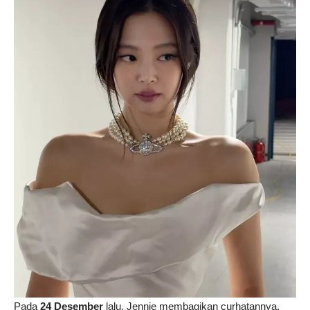
Pada
24 Desember
lalu, Jennie membagikan curhatannya.