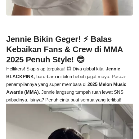
Jennie Bikin Geger! ⚡️ Balas
Kebaikan Fans & Crew di MMA
2025 Penuh Style! 😎
Hellikers! Siap-siap terpukau! 💥 Diva global kita,
Jennie
BLACKPINK
, baru-baru ini bikin heboh jagat maya. Pasca-
penampilannya yang super membara di
2025 Melon Music
Awards (MMA)
, Jennie langsung tumpah ruah lewat SNS
pribadinya. Isinya? Penuh cinta buat semua yang terlibat!