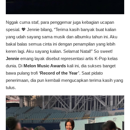
Nggak cuma staf, para penggemar juga kebagian ucapan
spesial. 💖 Jennie bilang, “Terima kasih banyak buat kalian
yang udah sayang sama musik dan albumku tahun ini. Aku
bakal balas semua cinta ini dengan penampilan yang lebih
keren lagi. Aku sayang kalian. Selamat Natal!” So sweet!
Jennie
emang layak disebut representasi artis K-Pop kelas
dunia. Di
Melon Music Awards
kali ini, dia sukses banget
bawa pulang trofi
‘Record of the Year’
. Saat pidato
penerimaan, dia pun kembali mengucapkan terima kasih yang
tulus.