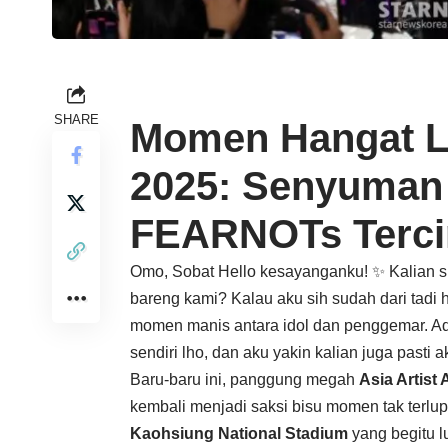
SHARE
Momen Hangat 
2025: Senyuman 
FEARNOTs Terci
Omo, Sobat Hello kesayanganku! ✨ Kalian s
bareng kami? Kalau aku sih sudah dari tadi 
momen manis antara idol dan penggemar. Ad
sendiri lho, dan aku yakin kalian juga pasti
Baru-baru ini, panggung megah
Asia Artist
kembali menjadi saksi bisu momen tak terlu
Kaohsiung National Stadium
yang begitu lu