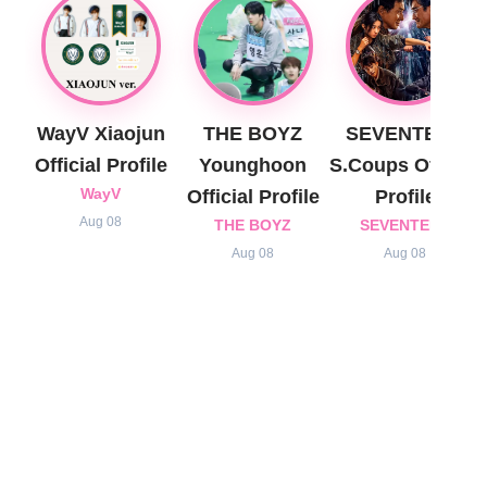
WayV Xiaojun
THE BOYZ
SEVENTEEN
Official Profile
Younghoon
S.Coups Official
WayV
Official Profile
Profile
Aug 08
THE BOYZ
SEVENTEEN
Aug 08
Aug 08