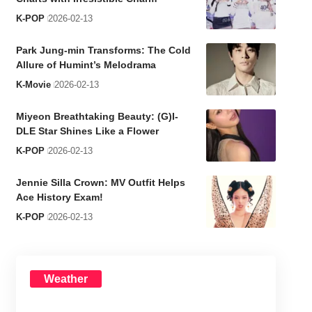
K-POP
2026-02-13
Park Jung-min Transforms: The Cold
Allure of Humint’s Melodrama
K-Movie
2026-02-13
Miyeon Breathtaking Beauty: (G)I-
DLE Star Shines Like a Flower
K-POP
2026-02-13
Jennie Silla Crown: MV Outfit Helps
Ace History Exam!
K-POP
2026-02-13
Weather