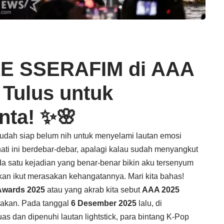
LE SSERAFIM di AAA
Tulus untuk
nta! ✨🌸
udah siap belum nih untuk menyelami lautan emosi
hati ini berdebar-debar, apalagi kalau sudah menyangkut
a satu kejadian yang benar-benar bikin aku tersenyum
 akan ikut merasakan kehangatannya. Mari kita bahas!
 Awards 2025
atau yang akrab kita sebut
AAA 2025
pakan. Pada tanggal
6 Desember 2025
lalu, di
as dan dipenuhi lautan lightstick, para bintang K-Pop