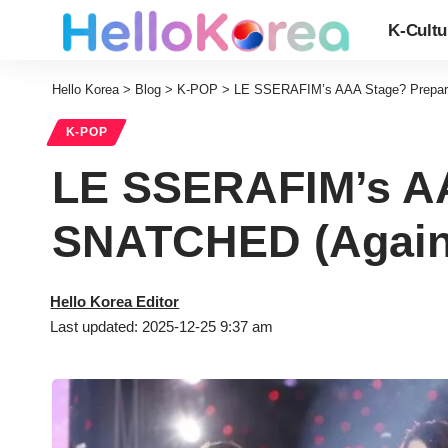
K-Cultu
Hello Korea
>
Blog
>
K-POP
>
LE SSERAFIM’s AAA Stage? Prepar
K-POP
LE SSERAFIM’s AA
SNATCHED (Again
Hello Korea Editor
Last updated: 2025-12-25 9:37 am