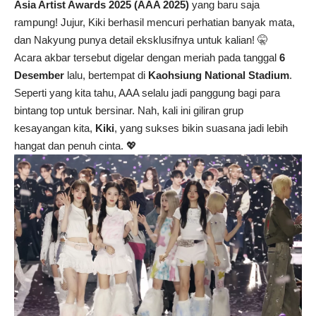
Asia Artist Awards 2025 (AAA 2025)
yang baru saja
rampung! Jujur, Kiki berhasil mencuri perhatian banyak mata,
dan Nakyung punya detail eksklusifnya untuk kalian! 🤫
Acara akbar tersebut digelar dengan meriah pada tanggal
6
Desember
lalu, bertempat di
Kaohsiung National Stadium
.
Seperti yang kita tahu, AAA selalu jadi panggung bagi para
bintang top untuk bersinar. Nah, kali ini giliran grup
kesayangan kita,
Kiki
, yang sukses bikin suasana jadi lebih
hangat dan penuh cinta. 💖