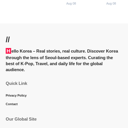
Aug 08
Aug 08
//
Hello Korea
– Real stories, real culture. Discover Korea
through the lens of Seoul-based experts. Curating the
best of K-Pop, Travel, and daily life for the global
audience.
Quick Link
Privacy Policy
Contact
Our Global Site