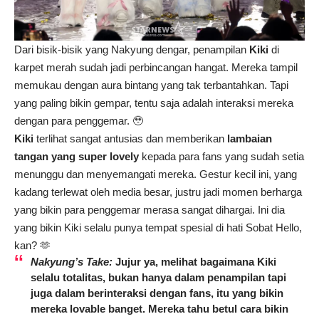
Dari bisik-bisik yang Nakyung dengar, penampilan
Kiki
di
karpet merah sudah jadi perbincangan hangat. Mereka tampil
memukau dengan aura bintang yang tak terbantahkan. Tapi
yang paling bikin gempar, tentu saja adalah interaksi mereka
dengan para penggemar. 🥹
Kiki
terlihat sangat antusias dan memberikan
lambaian
tangan yang super lovely
kepada para fans yang sudah setia
menunggu dan menyemangati mereka. Gestur kecil ini, yang
kadang terlewat oleh media besar, justru jadi momen berharga
yang bikin para penggemar merasa sangat dihargai. Ini dia
yang bikin Kiki selalu punya tempat spesial di hati Sobat Hello,
kan? 🫶
Nakyung’s Take:
Jujur ya, melihat bagaimana
Kiki
selalu totalitas, bukan hanya dalam penampilan tapi
juga dalam berinteraksi dengan fans, itu yang bikin
mereka lovable banget. Mereka tahu betul cara bikin