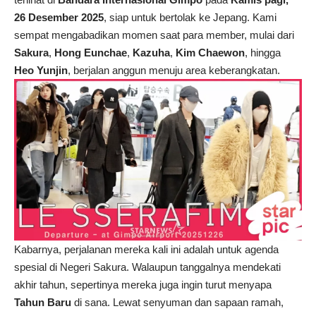
26 Desember 2025
, siap untuk bertolak ke Jepang. Kami
sempat mengabadikan momen saat para member, mulai dari
Sakura
,
Hong Eunchae
,
Kazuha
,
Kim Chaewon
, hingga
Heo Yunjin
, berjalan anggun menuju area keberangkatan.
Kabarnya, perjalanan mereka kali ini adalah untuk agenda
spesial di Negeri Sakura. Walaupun tanggalnya mendekati
akhir tahun, sepertinya mereka juga ingin turut menyapa
Tahun Baru
di sana. Lewat senyuman dan sapaan ramah,