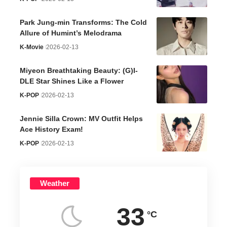
Park Jung-min Transforms: The Cold
Allure of Humint’s Melodrama
K-Movie
2026-02-13
Miyeon Breathtaking Beauty: (G)I-
DLE Star Shines Like a Flower
K-POP
2026-02-13
Jennie Silla Crown: MV Outfit Helps
Ace History Exam!
K-POP
2026-02-13
Weather
33
°C