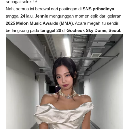
sebagai solois! ⚡
Nah, semua ini berawal dari postingan di
SNS pribadinya
tanggal
24
lalu.
Jennie
mengunggah momen epik dari gelaran
2025 Melon Music Awards (MMA)
. Acara megah itu sendiri
berlangsung pada
tanggal 20
di
Gocheok Sky Dome, Seoul
.