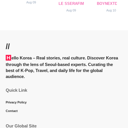
Aug 09
LE SSERAFIM
BOYNEXTDOOR
Aug 09
Aug 10
//
Hello Korea
– Real stories, real culture. Discover Korea
through the lens of Seoul-based experts. Curating the
best of K-Pop, Travel, and daily life for the global
audience.
Quick Link
Privacy Policy
Contact
Our Global Site