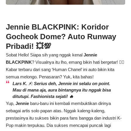
Jennie BLACKPINK: Koridor
Gocheok Dome? Auto Runway
Pribadi! 💥💯
Sobat Hello! Siapa sih yang nggak kenal
Jennie
BLACKPINK
? Visualnya itu lho, emang bikin hati bergetar! ❤️‍🔥
Kabar terbaru dari sang ‘Human Chanel’ ini auto bikin kita
semua melongo. Penasaran? Yuk, kita bahas!
Lars K. ⚡: Serius deh, Jennie ini selalu
on point
.
Mau di mana aja, aura bintangnya itu nggak bisa
ditutupi. Fashionista sejati! 🔥
Yup,
Jennie
baru-baru ini kembali membuktikan dirinya
sebagai artis solo papan atas. Nggak kaleng-kaleng,
prestasinya itu sukses bikin para fans bangga dan industri K-
Pop makin terpukau. Dia sukses mencapai puncak lagi