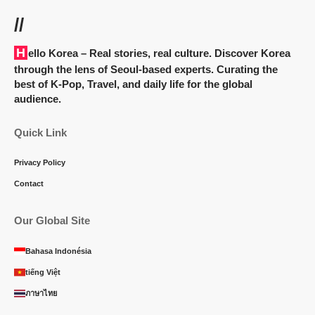
//
Hello Korea
– Real stories, real culture. Discover Korea
through the lens of Seoul-based experts. Curating the
best of K-Pop, Travel, and daily life for the global
audience.
Quick Link
Privacy Policy
Contact
Our Global Site
Bahasa Indonésia
tiếng Việt
ภาษาไทย