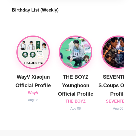
Birthday List (Weekly
)
WayV Xiaojun
THE BOYZ
SEVENTEEN
Official Profile
Younghoon
S.Coups Officia
WayV
Official Profile
Profile
Aug 08
THE BOYZ
SEVENTEEN
Aug 08
Aug 08