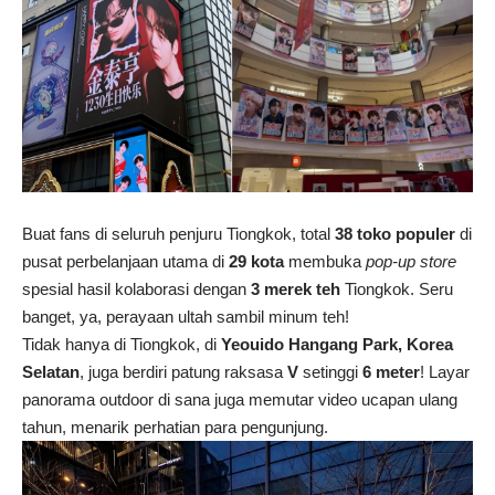
Buat fans di seluruh penjuru Tiongkok, total
38 toko populer
di
pusat perbelanjaan utama di
29 kota
membuka
pop-up store
spesial hasil kolaborasi dengan
3 merek teh
Tiongkok. Seru
banget, ya, perayaan ultah sambil minum teh!
Tidak hanya di Tiongkok, di
Yeouido Hangang Park, Korea
Selatan
, juga berdiri patung raksasa
V
setinggi
6 meter
! Layar
panorama outdoor di sana juga memutar video ucapan ulang
tahun, menarik perhatian para pengunjung.