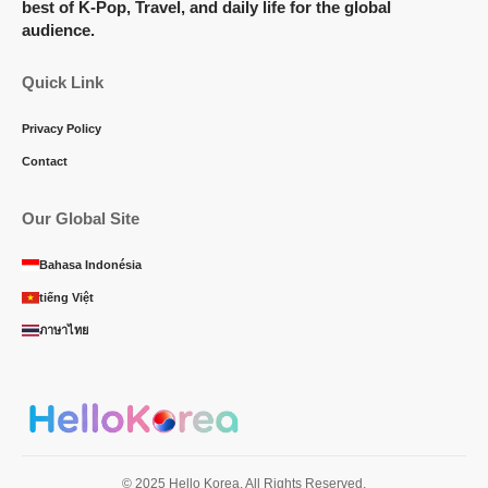
best of K-Pop, Travel, and daily life for the global
audience.
Quick Link
Privacy Policy
Contact
Our Global Site
Bahasa Indonésia
tiếng Việt
ภาษาไทย
© 2025 Hello Korea. All Rights Reserved.