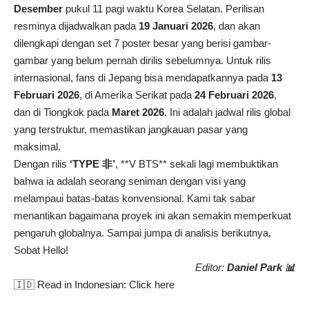
Desember
pukul 11 pagi waktu Korea Selatan. Perilisan
resminya dijadwalkan pada
19 Januari 2026
, dan akan
dilengkapi dengan set 7 poster besar yang berisi gambar-
gambar yang belum pernah dirilis sebelumnya. Untuk rilis
internasional, fans di Jepang bisa mendapatkannya pada
13
Februari 2026
, di Amerika Serikat pada
24 Februari 2026
,
dan di Tiongkok pada
Maret 2026
. Ini adalah jadwal rilis global
yang terstruktur, memastikan jangkauan pasar yang
maksimal.
Dengan rilis
‘TYPE 非’
, **V BTS** sekali lagi membuktikan
bahwa ia adalah seorang seniman dengan visi yang
melampaui batas-batas konvensional. Kami tak sabar
menantikan bagaimana proyek ini akan semakin memperkuat
pengaruh globalnya. Sampai jumpa di analisis berikutnya,
Sobat Hello!
Editor:
Daniel Park 📊
🇮🇩 Read in Indonesian:
Click here