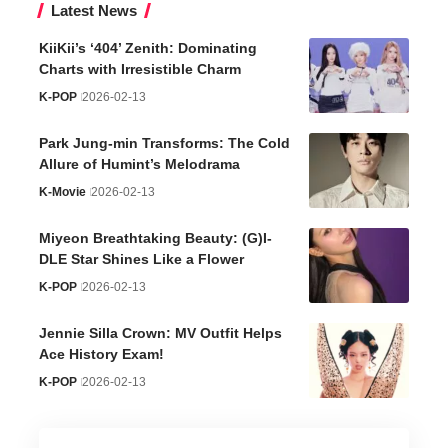
Latest News
KiiKii’s ‘404’ Zenith: Dominating
Charts with Irresistible Charm
K-POP
2026-02-13
Park Jung-min Transforms: The Cold
Allure of Humint’s Melodrama
K-Movie
2026-02-13
Miyeon Breathtaking Beauty: (G)I-
DLE Star Shines Like a Flower
K-POP
2026-02-13
Jennie Silla Crown: MV Outfit Helps
Ace History Exam!
K-POP
2026-02-13